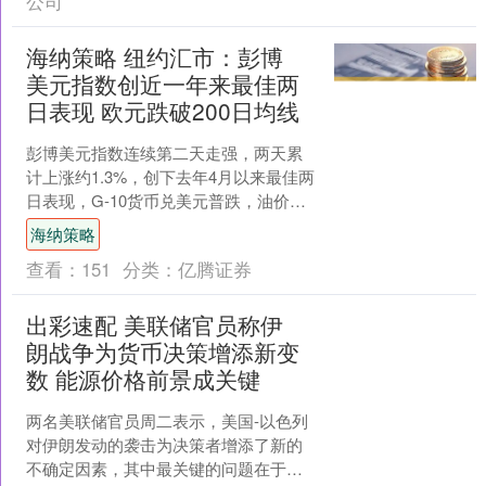
公司
海纳策略 纽约汇市：彭博
美元指数创近一年来最佳两
日表现 欧元跌破200日均线
彭博美元指数连续第二天走强，两天累
计上涨约1.3%，创下去年4月以来最佳两
日表现，G-10货币兑美元普跌，油价继
续飙升，中东紧张局势几乎没有短期内
海纳策略
缓解的迹象。 ....
查看：
151
分类：
亿腾证券
出彩速配 美联储官员称伊
朗战争为货币决策增添新变
数 能源价格前景成关键
两名美联储官员周二表示，美国-以色列
对伊朗发动的袭击为决策者增添了新的
不确定因素，其中最关键的问题在于能