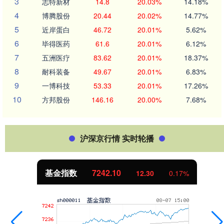
3
志特新材
14.8
20.03%
14.18%
4
博腾股份
20.44
20.02%
14.77%
5
近岸蛋白
46.72
20.01%
5.62%
6
毕得医药
61.6
20.01%
6.12%
7
五洲医疗
83.62
20.01%
18.37%
8
耐科装备
49.67
20.01%
6.83%
9
一博科技
53.33
20.01%
17.26%
10
方邦股份
146.16
20.00%
7.68%
沪深京行情 实时轮播
基金指数
7242.10
12.30
0.17%