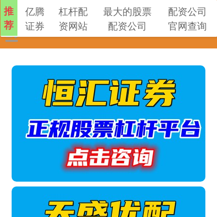
推
亿腾
杠杆配
最大的股票
配资公司
荐
证券
资网站
配资公司
官网查询