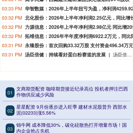
03:33 PM
03:32 PM
03:32 PM
03:32 PM
03:31 PM
永臻股份：首次回购33.32万股 支付资金496.34万
03:31 PM
汤臣倍健：持续看好蛋白粉赛道的发展
汤臣倍健在投资者业绩电话会表示，受益于消费者对增强免疫和运动营养的需求提升，蛋白粉品类需求持续增长，公司持续看好蛋白粉赛道的发展。
文商期货配资 咖啡期货接近纪录高位 投机者押注巴西
01
作物供应减少风险
星星配资 9月份逐步进入旺季 建材水泥股普升 西部水
02
泥(02233)涨5.56%
锦牛网 成本降低30%，碳化硅散热打开增量市场！国
03
内企业抢占先机